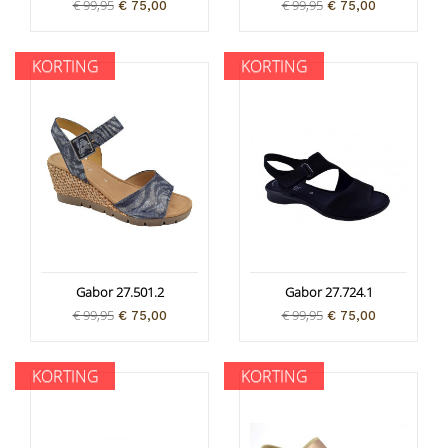
€ 99,95
€ 99,95
€ 75,00
€ 75,00
KORTING
KORTING
Gabor 27.501.2
Gabor 27.724.1
€ 99,95
€ 99,95
€ 75,00
€ 75,00
KORTING
KORTING