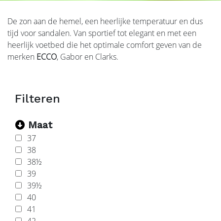
De zon aan de hemel, een heerlijke temperatuur en dus
tijd voor sandalen. Van sportief tot elegant en met een
heerlijk voetbed die het optimale comfort geven van de
merken
ECCO
, Gabor en Clarks.
Maat
37
38
38½
39
39½
40
41
42