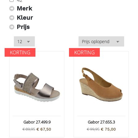
Merk
Kleur
Prijs
KORTING
KORTING
Gabor 27.499.9
Gabor 27.655.3
€ 89,95
€ 99,95
€ 67,50
€ 75,00