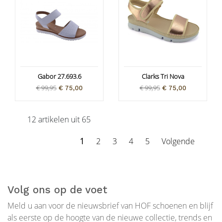
Gabor 27.693.6
Clarks Tri Nova
€ 99,95
€ 99,95
€ 75,00
€ 75,00
12 artikelen uit 65
1
2
3
4
5
Volgende
Volg ons op de voet
Meld u aan voor de nieuwsbrief van HOF schoenen en blijf
als eerste op de hoogte van de nieuwe collectie, trends en