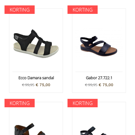
KORTING
KORTING
Ecco Damara sandal
Gabor 27.722.1
€ 99,95
€ 99,95
€ 75,00
€ 75,00
KORTING
KORTING