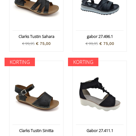
Clarks Tustin Sahara
gabor 27.496.1
€ 99,95
€ 99,95
€ 75,00
€ 75,00
KORTING
KORTING
Clarks Tustin Sinitta
Gabor 27.411.1