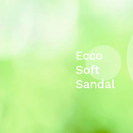
Ecco
Soft
Sandal