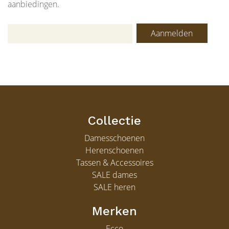
aanbiedingen.
Aanmelden
Collectie
Damesschoenen
Herenschoenen
Tassen & Accessoires
SALE dames
SALE heren
Merken
Ecco