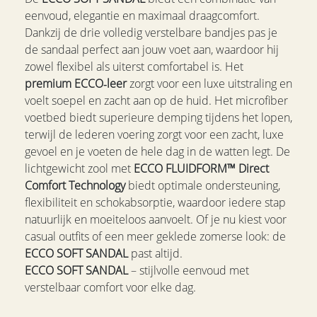
eenvoud, elegantie en maximaal draagcomfort.
Dankzij de drie volledig verstelbare bandjes pas je
de sandaal perfect aan jouw voet aan, waardoor hij
zowel flexibel als uiterst comfortabel is. Het
premium ECCO‑leer
zorgt voor een luxe uitstraling en
voelt soepel en zacht aan op de huid. Het microfiber
voetbed biedt superieure demping tijdens het lopen,
terwijl de lederen voering zorgt voor een zacht, luxe
gevoel en je voeten de hele dag in de watten legt. De
lichtgewicht zool met
ECCO FLUIDFORM™ Direct
Comfort Technology
biedt optimale ondersteuning,
flexibiliteit en schokabsorptie, waardoor iedere stap
natuurlijk en moeiteloos aanvoelt. Of je nu kiest voor
casual outfits of een meer geklede zomerse look: de
ECCO SOFT SANDAL
past altijd.
ECCO SOFT SANDAL
– stijlvolle eenvoud met
verstelbaar comfort voor elke dag.