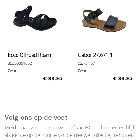
Ecco Offroad Roam
Gabor 27.671.1
85330351052
62.734.57
Zwart
Zwart
€ 99,95
€ 99,95
Volg ons op de voet
Meld u aan voor de nieuwsbrief van HOF schoenen en blijf
als eerste op de hoogte van de nieuwe collectie, trends en