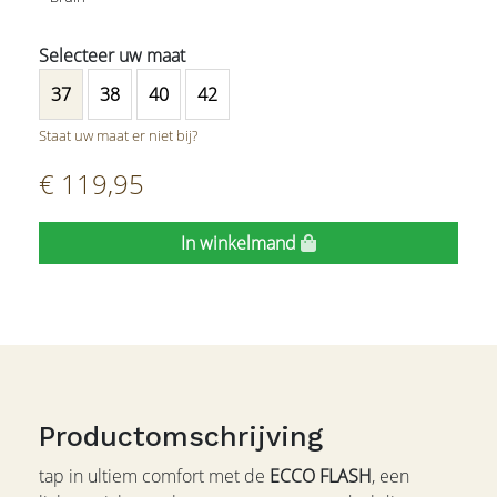
37
38
40
42
Staat uw maat er niet bij?
€ 119,95
In winkelmand
Productomschrijving
tap in ultiem comfort met de
ECCO FLASH
, een