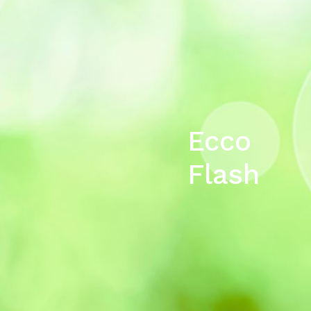
Ecco
Flash