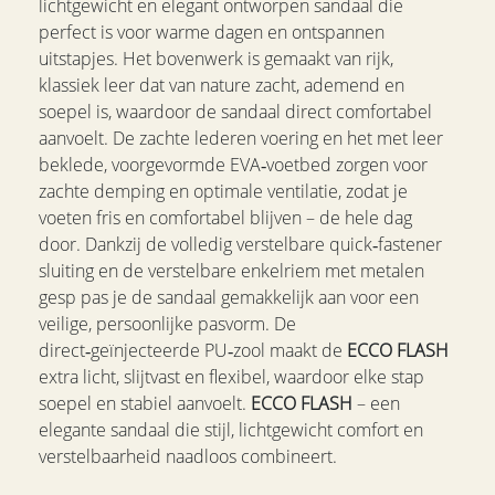
lichtgewicht en elegant ontworpen sandaal die
perfect is voor warme dagen en ontspannen
uitstapjes. Het bovenwerk is gemaakt van rijk,
klassiek leer dat van nature zacht, ademend en
soepel is, waardoor de sandaal direct comfortabel
aanvoelt. De zachte lederen voering en het met leer
beklede, voorgevormde EVA‑voetbed zorgen voor
zachte demping en optimale ventilatie, zodat je
voeten fris en comfortabel blijven – de hele dag
door. Dankzij de volledig verstelbare quick‑fastener
sluiting en de verstelbare enkelriem met metalen
gesp pas je de sandaal gemakkelijk aan voor een
veilige, persoonlijke pasvorm. De
direct‑geïnjecteerde PU‑zool maakt de
ECCO FLASH
extra licht, slijtvast en flexibel, waardoor elke stap
soepel en stabiel aanvoelt.
ECCO FLASH
– een
elegante sandaal die stijl, lichtgewicht comfort en
verstelbaarheid naadloos combineert.