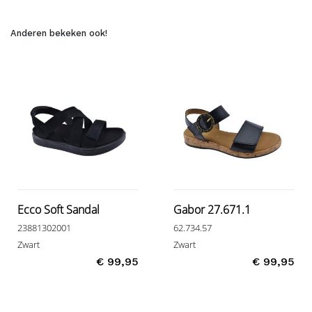
Anderen bekeken ook!
Ecco Soft Sandal
Gabor 27.671.1
23881302001
62.734.57
Zwart
Zwart
€ 99,95
€ 99,95