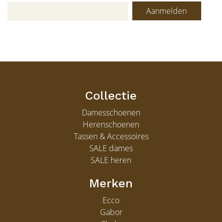
Aanmelden
Collectie
Damesschoenen
Herenschoenen
Tassen & Accessoires
SALE dames
SALE heren
Merken
Ecco
Gabor