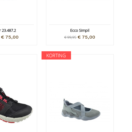
 23.487.2
Ecco Simpil
€ 75,00
€ 75,00
€ 99,95
KORTING