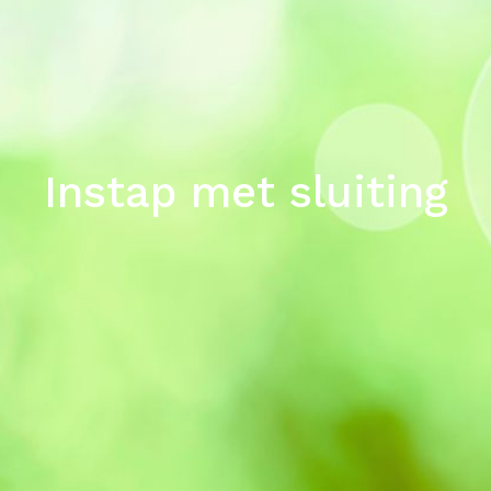
Instap met sluiting