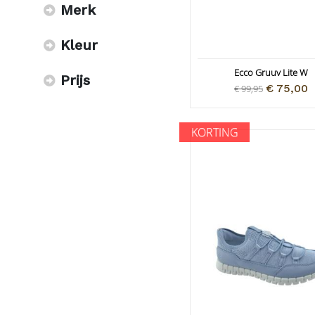
Merk
Kleur
Ecco Gruuv Lite W
Prijs
€ 75,00
€ 99,95
KORTING