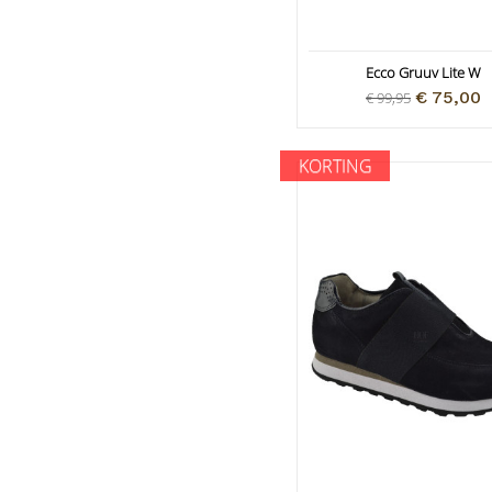
Ecco Gruuv Lite W
€ 75,00
€ 99,95
KORTING