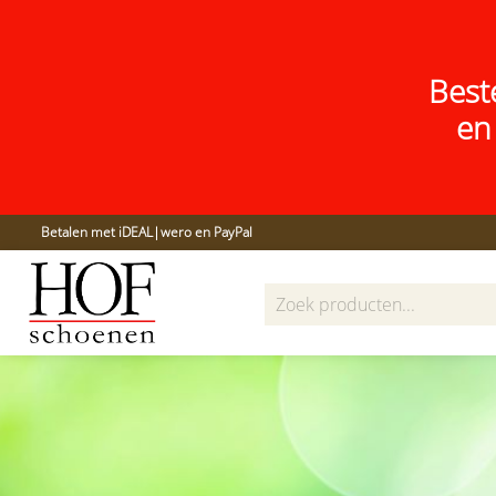
Best
en
Betalen met iDEAL|wero en PayPal