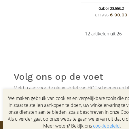
Gabor 23.556.2
€ 90,00
€ 119,95
12 artikelen uit 26
Volg ons op de voet
Meld u aan voor de nieuwsbrief van HOF schoenen en bli
collectie, trends en aanbiedingen.
We maken gebruik van cookies en vergelijkbare tools die no
in staat te stellen aankopen te doen, uw winkelervaring te 
onze diensten aan te bieden, zoals beschreven in onze Cook
Als u verder gaat op onze website gaan we ervan uit dat u d
Meer weten? Bekijk ons
cookiebeleid
.