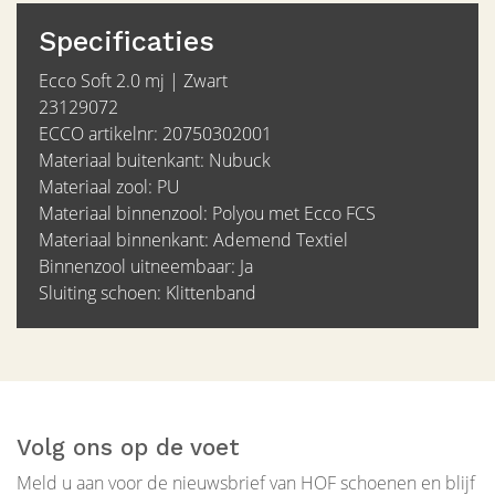
Specificaties
Ecco Soft 2.0 mj | Zwart
23129072
ECCO artikelnr: 20750302001
Materiaal buitenkant: Nubuck
Materiaal zool: PU
Materiaal binnenzool: Polyou met Ecco FCS
Materiaal binnenkant: Ademend Textiel
Binnenzool uitneembaar: Ja
Sluiting schoen: Klittenband
Volg ons op de voet
Meld u aan voor de nieuwsbrief van HOF schoenen en blijf