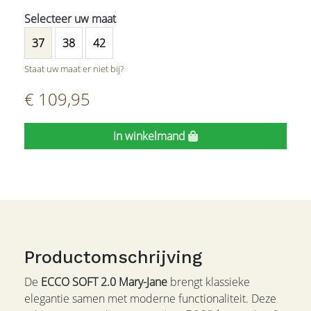
37
38
42
Staat uw maat er niet bij?
€ 109,95
In winkelmand
Productomschrijving
De
ECCO SOFT 2.0 Mary-Jane
brengt klassieke
elegantie samen met moderne functionaliteit. Deze