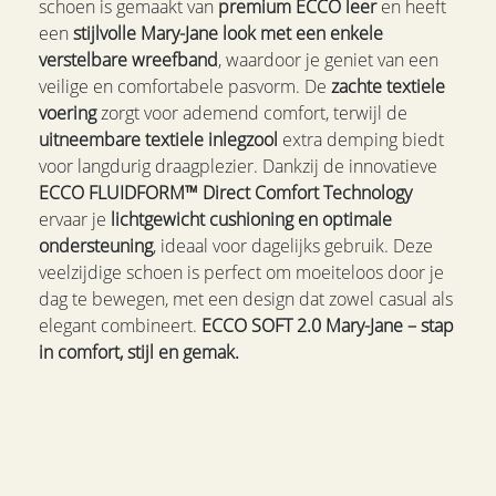
schoen is gemaakt van
premium ECCO leer
en heeft
een
stijlvolle Mary-Jane look met een enkele
verstelbare wreefband
, waardoor je geniet van een
veilige en comfortabele pasvorm. De
zachte textiele
voering
zorgt voor ademend comfort, terwijl de
uitneembare textiele inlegzool
extra demping biedt
voor langdurig draagplezier. Dankzij de innovatieve
ECCO FLUIDFORM™ Direct Comfort Technology
ervaar je
lichtgewicht cushioning en optimale
ondersteuning
, ideaal voor dagelijks gebruik. Deze
veelzijdige schoen is perfect om moeiteloos door je
dag te bewegen, met een design dat zowel casual als
elegant combineert.
ECCO SOFT 2.0 Mary-Jane – stap
in comfort, stijl en gemak.