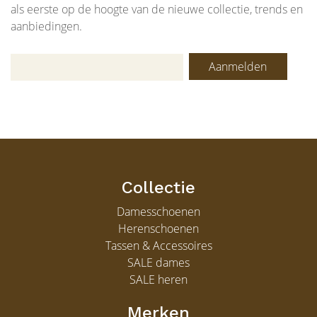
als eerste op de hoogte van de nieuwe collectie, trends en
aanbiedingen.
Aanmelden
Collectie
Damesschoenen
Herenschoenen
Tassen & Accessoires
SALE dames
SALE heren
Merken