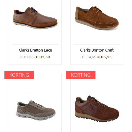
Clarks Bratton Lace
Clarks Brinton Craft
€ 109,95
€ 114,95
€ 82,50
€ 86,25
KORTING
KORTING