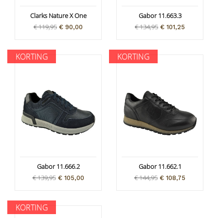
Clarks Nature X One
Gabor 11.663.3
€ 119,95
€ 134,95
€ 90,00
€ 101,25
KORTING
KORTING
Gabor 11.666.2
Gabor 11.662.1
€ 139,95
€ 144,95
€ 105,00
€ 108,75
KORTING