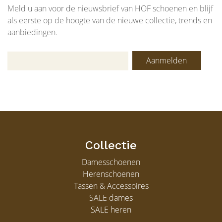
Meld u aan voor de nieuwsbrief van HOF schoenen en blijf
als eerste op de hoogte van de nieuwe collectie, trends en
aanbiedingen.
Aanmelden
Collectie
Damesschoenen
Herenschoenen
Tassen & Accessoires
SALE dames
SALE heren