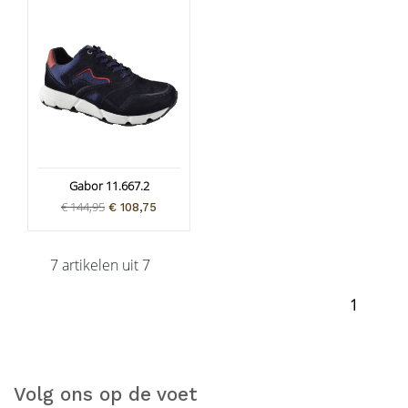
Gabor 11.667.2
€ 144,95
€ 108,75
7 artikelen uit 7
1
Volg ons op de voet