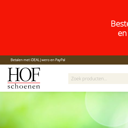
Best
en
Betalen met iDEAL|wero en PayPal