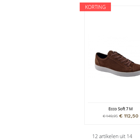
KORTING
Ecco Soft 7 M
€ 112,50
€ 149,95
12 artikelen uit 14