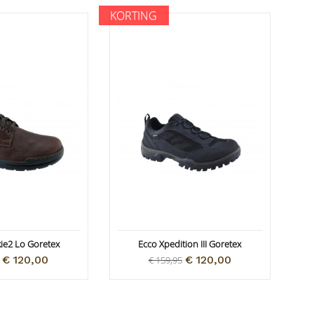
KORTING
kie2 Lo Goretex
Ecco Xpedition III Goretex
€ 120,00
€ 120,00
€ 159,95