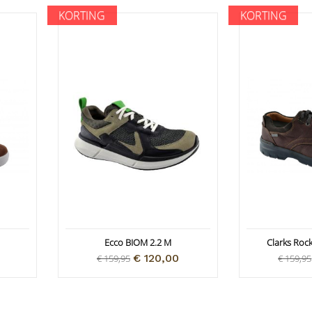
KORTING
KORTING
Ecco BIOM 2.2 M
Clarks Roc
€ 120,00
€ 159,95
€ 159,95