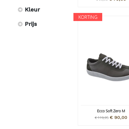
Kleur
KORTING
Prijs
Ecco Soft Zero M
€ 90,00
€ 119,95