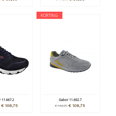
KORTING
 11.667.2
Gabor 11.692.7
€ 108,75
€ 108,75
€ 144,95