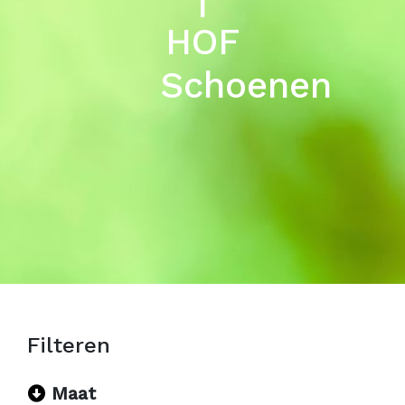
HOF
Schoenen
Maat