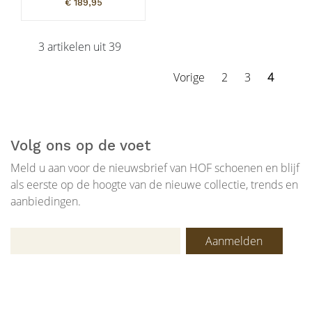
€ 189,95
3 artikelen uit 39
Vorige
2
3
4
Volg ons op de voet
Meld u aan voor de nieuwsbrief van HOF schoenen en blijf
als eerste op de hoogte van de nieuwe collectie, trends en
aanbiedingen.
Aanmelden