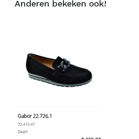
Anderen bekeken ook!
Gabor 22.726.1
72.415.47
Zwart