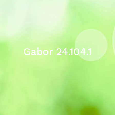
Gabor 24.104.1