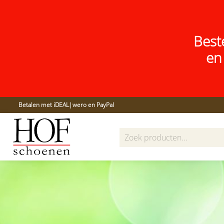
Best
en
Betalen met iDEAL|wero en PayPal