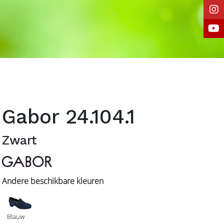
Gabor 24.104.1
Zwart
Andere beschikbare kleuren
Blauw