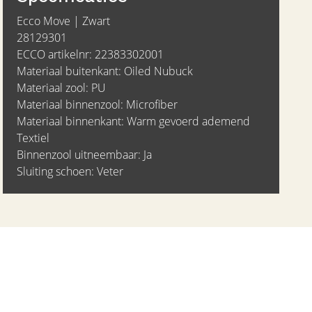
Ecco Move | Zwart
28129301
ECCO artikelnr: 22383302001
Materiaal buitenkant: Oiled Nubuck
Materiaal zool: PU
Materiaal binnenzool: Microfiber
Materiaal binnenkant: Warm gevoerd ademend
Textiel
Binnenzool uitneembaar: Ja
Sluiting schoen: Veter