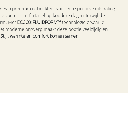
 van premium nubuckleer voor een sportieve uitstraling
 je voeten comfortabel op koudere dagen, terwijl de
vorm. Met
ECCO’s FLUIDFORM™
technologie ervaar je
 Het moderne ontwerp maakt deze bootie veelzijdig en
.
Stijl, warmte en comfort komen samen.