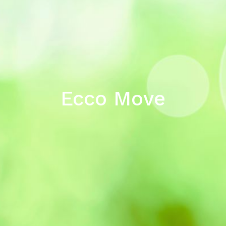
Ecco Move