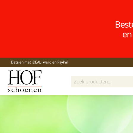
Best
en
Betalen met iDEAL|wero en PayPal