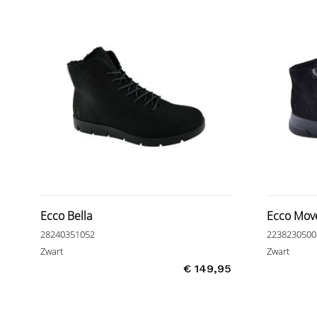
Ecco Bella
Ecco Mov
28240351052
2238230500
Zwart
Zwart
€ 149,95