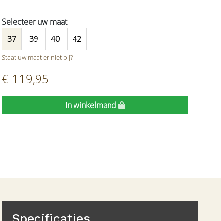
37
39
40
42
Staat uw maat er niet bij?
€ 119,95
In winkelmand
Specificaties