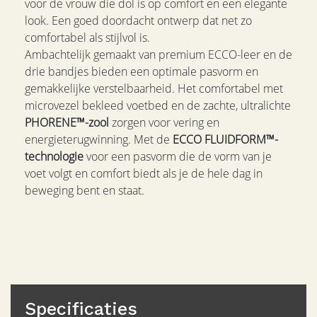
voor de vrouw die dol is op comfort en een elegante
look. Een goed doordacht ontwerp dat net zo
comfortabel als stijlvol is.
Ambachtelijk gemaakt van premium ECCO-leer en de
drie bandjes bieden een optimale pasvorm en
gemakkelijke verstelbaarheid. Het comfortabel met
microvezel bekleed voetbed en de zachte, ultralichte
PHORENE™-zool
zorgen voor vering en
energieterugwinning. Met de
ECCO FLUIDFORM™-
technologie
voor een pasvorm die de vorm van je
voet volgt en comfort biedt als je de hele dag in
beweging bent en staat.
Specificaties