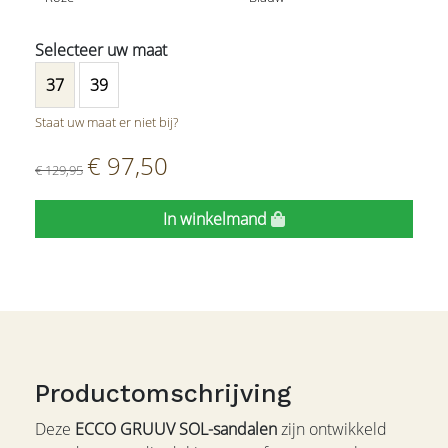
37
39
Staat uw maat er niet bij?
€ 97,50
€ 129,95
In winkelmand
Productomschrijving
Deze
ECCO GRUUV SOL-sandalen
zijn ontwikkeld