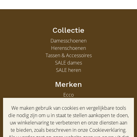
Collectie
Damesschoenen
Herenschoenen
Tassen & Accessoires
SALE dames
SALE heren
Merken
Ecco
Gabor
We maken gebruik van cookies en vergelijkbare tools
Clarks
die nodig zijn om u in staat te stellen aankopen te doen,
Gabor heren
uw winkelervaring te verbeteren en onze diensten aan
te bieden, zoals beschreven in onze Cookieverklaring.
Service