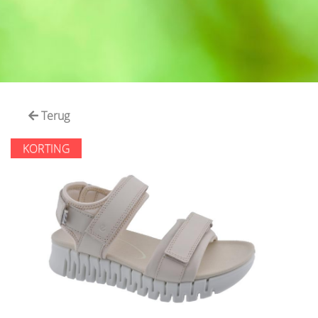
Terug
KORTING