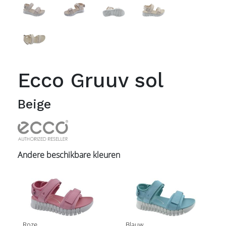
Ecco Gruuv sol
Beige
Andere beschikbare kleuren
Roze
Blauw