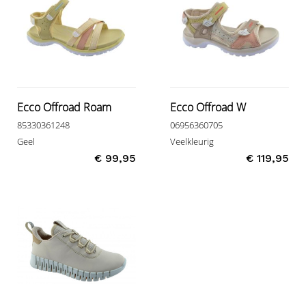
Ecco Offroad Roam
Ecco Offroad W
85330361248
06956360705
Geel
Veelkleurig
€ 99,95
€ 119,95