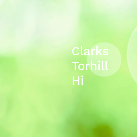
Clarks
Torhill
Hi