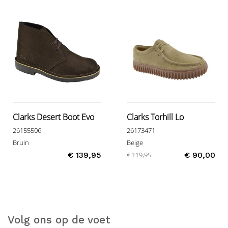
Clarks Desert Boot Evo
Clarks Torhill Lo
26155506
26173471
Bruin
Beige
€ 139,95
€ 119,95
€ 90,00
Volg ons op de voet