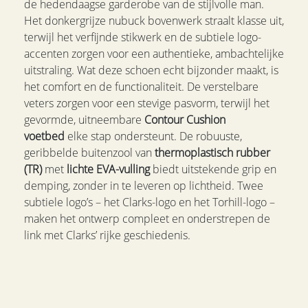
de hedendaagse garderobe van de stijlvolle man.
Het donkergrijze nubuck bovenwerk straalt klasse uit,
terwijl het verfijnde stikwerk en de subtiele logo-
accenten zorgen voor een authentieke, ambachtelijke
uitstraling. Wat deze schoen echt bijzonder maakt, is
het comfort en de functionaliteit. De verstelbare
veters zorgen voor een stevige pasvorm, terwijl het
gevormde, uitneembare
Contour Cushion
voetbed
elke stap ondersteunt. De robuuste,
geribbelde buitenzool van
thermoplastisch rubber
(TR)
met
lichte EVA-vulling
biedt uitstekende grip en
demping, zonder in te leveren op lichtheid. Twee
subtiele logo’s – het Clarks-logo en het Torhill-logo –
maken het ontwerp compleet en onderstrepen de
link met Clarks’ rijke geschiedenis.