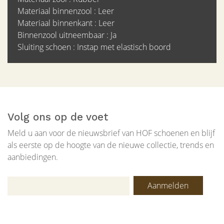
Materiaal binnenzool : Leer
Materiaal binnenkant : Leer
Binnenzool uitneembaar : Ja
Sluiting schoen : Instap met elastisch boord
Volg ons op de voet
Meld u aan voor de nieuwsbrief van HOF schoenen en blijf
als eerste op de hoogte van de nieuwe collectie, trends en
aanbiedingen.
Aanmelden