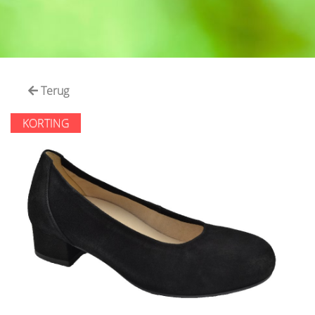
Terug
KORTING