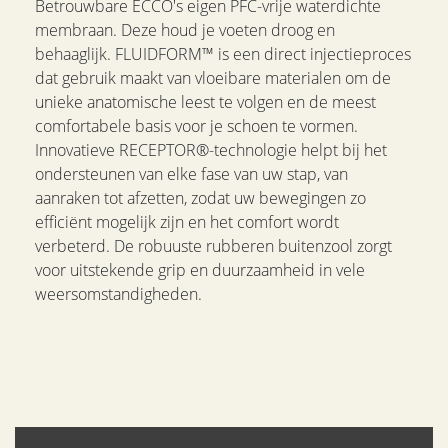
Betrouwbare ECCO's eigen PFC-vrije waterdichte
membraan. Deze houd je voeten droog en
behaaglijk. FLUIDFORM™ is een direct injectieproces
dat gebruik maakt van vloeibare materialen om de
unieke anatomische leest te volgen en de meest
comfortabele basis voor je schoen te vormen.
Innovatieve RECEPTOR®-technologie helpt bij het
ondersteunen van elke fase van uw stap, van
aanraken tot afzetten, zodat uw bewegingen zo
efficiënt mogelijk zijn en het comfort wordt
verbeterd. De robuuste rubberen buitenzool zorgt
voor uitstekende grip en duurzaamheid in vele
weersomstandigheden.