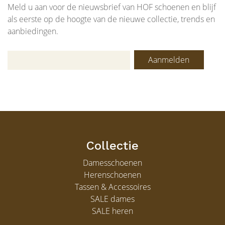
Meld u aan voor de nieuwsbrief van HOF schoenen en blijf
als eerste op de hoogte van de nieuwe collectie, trends en
aanbiedingen.
Aanmelden
Collectie
Damesschoenen
Herenschoenen
Tassen & Accessoires
SALE dames
SALE heren