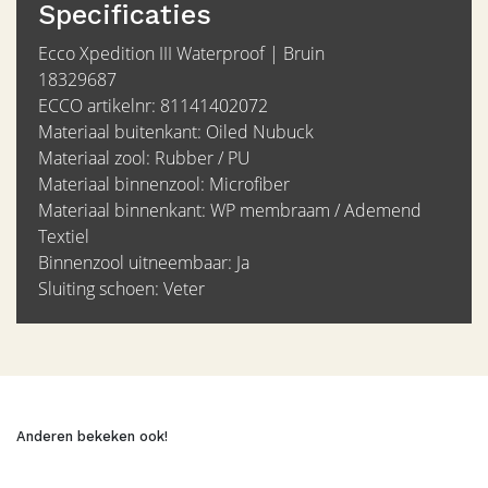
Specificaties
Ecco Xpedition III Waterproof | Bruin
18329687
ECCO artikelnr: 81141402072
Materiaal buitenkant: Oiled Nubuck
Materiaal zool: Rubber / PU
Materiaal binnenzool: Microfiber
Materiaal binnenkant: WP membraam / Ademend
Textiel
Binnenzool uitneembaar: Ja
Sluiting schoen: Veter
Anderen bekeken ook!