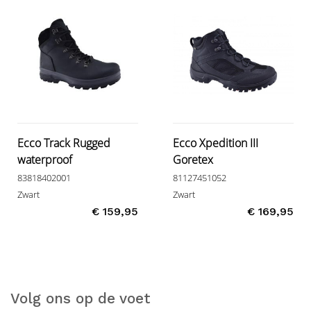
Ecco Track Rugged
Ecco Xpedition III
waterproof
Goretex
83818402001
81127451052
Zwart
Zwart
€ 159,95
€ 169,95
Volg ons op de voet