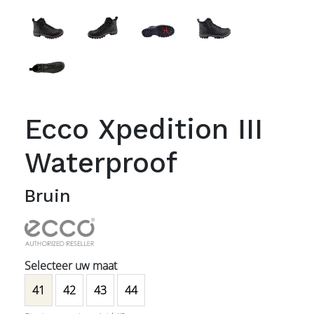
Ecco Xpedition III
Waterproof
Bruin
41
42
43
44